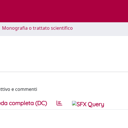
1 Monografia o trattato scientifico
uttivo e commenti
da completa (DC)