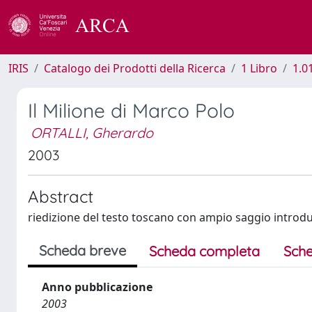
IRIS
Catalogo dei Prodotti della Ricerca
1 Libro
1.0
Il Milione di Marco Polo
ORTALLI, Gherardo
2003
Abstract
riedizione del testo toscano con ampio saggio introd
Scheda breve
Scheda completa
Sche
Anno pubblicazione
2003