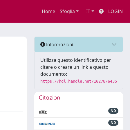
Home
Sfoglia
IT
LOGIN
Informazioni
Utilizza questo identificativo per
citare o creare un link a questo
documento:
https://hdl.handle.net/10278/6435
Citazioni
ND
ND