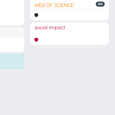
ND
social impact