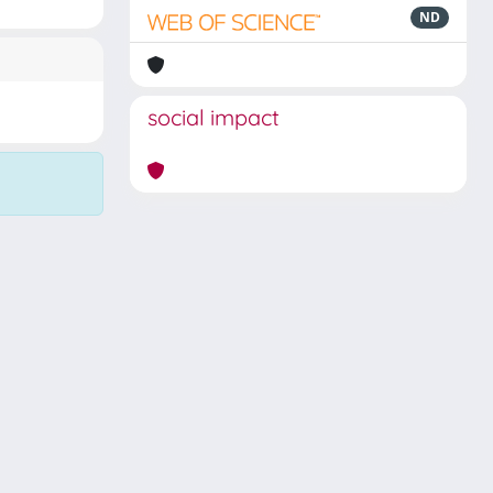
ND
social impact