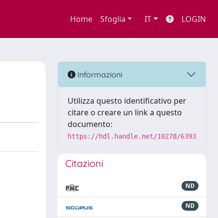
Home
Sfoglia
IT
LOGIN
Informazioni
Utilizza questo identificativo per
citare o creare un link a questo
documento:
https://hdl.handle.net/10278/6393
Citazioni
ND
ND