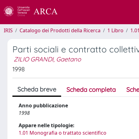
IRIS
Catalogo dei Prodotti della Ricerca
1 Libro
1.0
Parti sociali e contratto collet
ZILIO GRANDI, Gaetano
1998
Scheda breve
Scheda completa
Sche
Anno pubblicazione
1998
Appare nelle tipologie:
1.01 Monografia o trattato scientifico