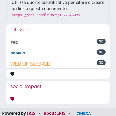
Utilizza questo identificativo per citare o creare
un link a questo documento:
https://hdl.handle.net/10278/6325
Citazioni
ND
ND
ND
social impact
Powered by
IRIS
-
about IRIS
-