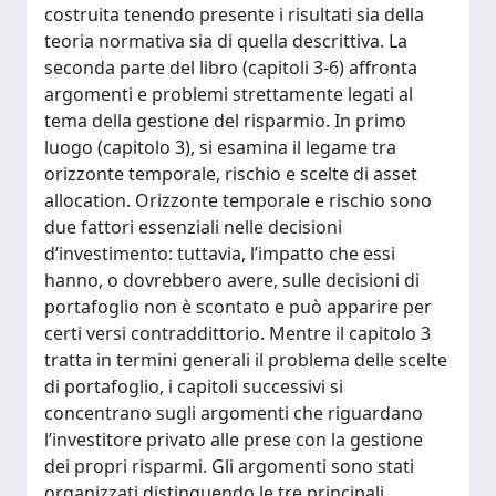
costruita tenendo presente i risultati sia della
teoria normativa sia di quella descrittiva. La
seconda parte del libro (capitoli 3-6) affronta
argomenti e problemi strettamente legati al
tema della gestione del risparmio. In primo
luogo (capitolo 3), si esamina il legame tra
orizzonte temporale, rischio e scelte di asset
allocation. Orizzonte temporale e rischio sono
due fattori essenziali nelle decisioni
d’investimento: tuttavia, l’impatto che essi
hanno, o dovrebbero avere, sulle decisioni di
portafoglio non è scontato e può apparire per
certi versi contraddittorio. Mentre il capitolo 3
tratta in termini generali il problema delle scelte
di portafoglio, i capitoli successivi si
concentrano sugli argomenti che riguardano
l’investitore privato alle prese con la gestione
dei propri risparmi. Gli argomenti sono stati
organizzati distinguendo le tre principali