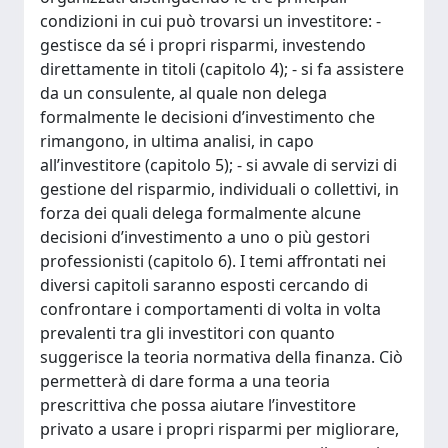
condizioni in cui può trovarsi un investitore: -
gestisce da sé i propri risparmi, investendo
direttamente in titoli (capitolo 4); - si fa assistere
da un consulente, al quale non delega
formalmente le decisioni d’investimento che
rimangono, in ultima analisi, in capo
all’investitore (capitolo 5); - si avvale di servizi di
gestione del risparmio, individuali o collettivi, in
forza dei quali delega formalmente alcune
decisioni d’investimento a uno o più gestori
professionisti (capitolo 6). I temi affrontati nei
diversi capitoli saranno esposti cercando di
confrontare i comportamenti di volta in volta
prevalenti tra gli investitori con quanto
suggerisce la teoria normativa della finanza. Ciò
permetterà di dare forma a una teoria
prescrittiva che possa aiutare l’investitore
privato a usare i propri risparmi per migliorare,