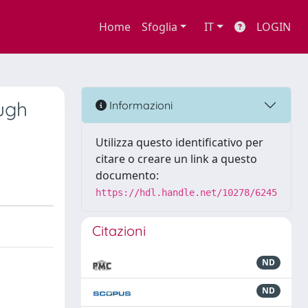
Home
Sfoglia
IT
LOGIN
ugh
Informazioni
Utilizza questo identificativo per
citare o creare un link a questo
documento:
https://hdl.handle.net/10278/6245
Citazioni
ND
ND