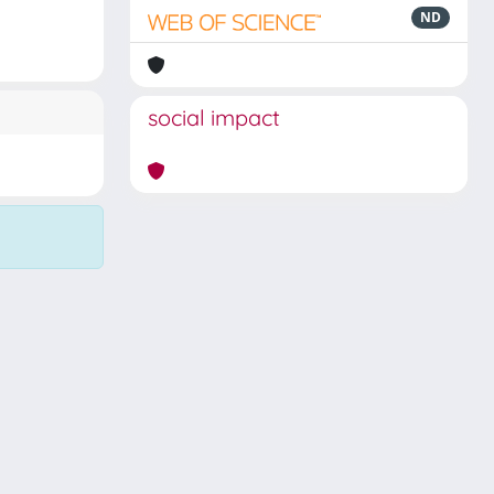
ND
social impact