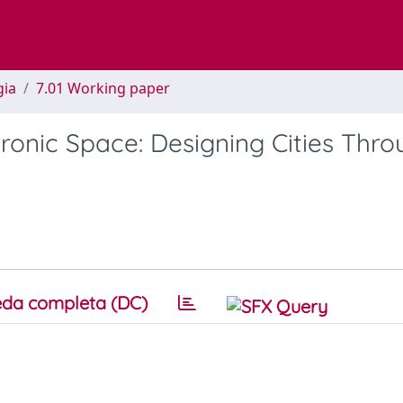
gia
7.01 Working paper
ronic Space: Designing Cities Thro
da completa (DC)