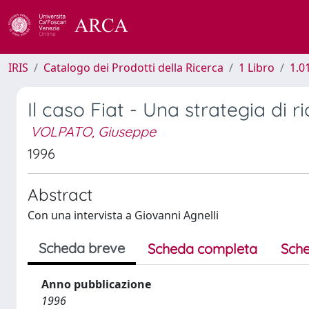
IRIS
Catalogo dei Prodotti della Ricerca
1 Libro
1.0
Il caso Fiat - Una strategia di r
VOLPATO, Giuseppe
1996
Abstract
Con una intervista a Giovanni Agnelli
Scheda breve
Scheda completa
Sche
Anno pubblicazione
1996