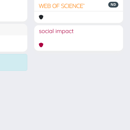
ND
social impact