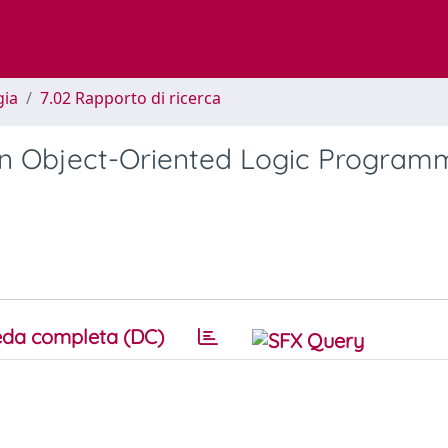
gia
7.02 Rapporto di ricerca
an Object-Oriented Logic Program
da completa (DC)