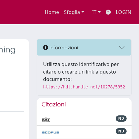
Home
Sfoglia
IT
LOGIN
ming
Informazioni
Utilizza questo identificativo per
citare o creare un link a questo
documento:
https://hdl.handle.net/10278/5952
Citazioni
ND
ND