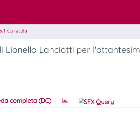
5.1 Curatela
di Lionello Lanciotti per l'ottantesi
da completa (DC)