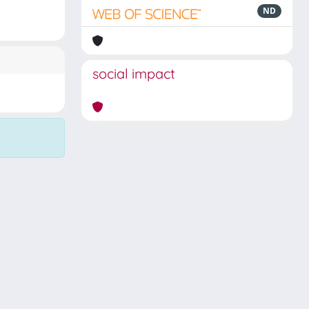
ND
social impact