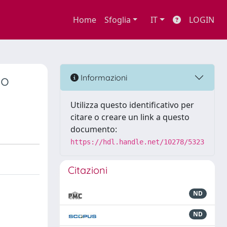
Home
Sfoglia
IT
LOGIN
mo
Informazioni
Utilizza questo identificativo per
citare o creare un link a questo
documento:
https://hdl.handle.net/10278/5323
Citazioni
ND
ND