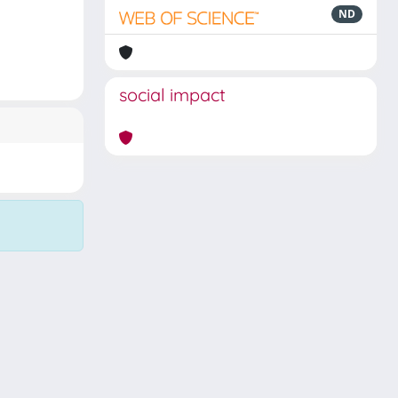
ND
social impact