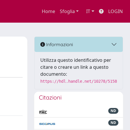
Home
Sfoglia
IT
LOGIN
Informazioni
Utilizza questo identificativo per
citare o creare un link a questo
documento:
https://hdl.handle.net/10278/5158
Citazioni
ND
ND