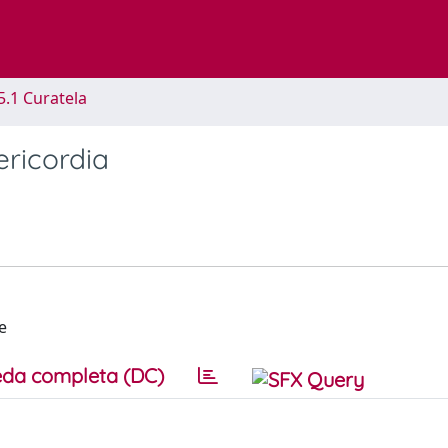
5.1 Curatela
ericordia
e
da completa (DC)