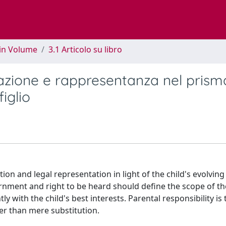
 in Volume
3.1 Articolo su libro
razione e rappresentanza nel prism
iglio
on and legal representation in light of the child's evolving
cernment and right to be heard should define the scope of t
y with the child's best interests. Parental responsibility is
er than mere substitution.