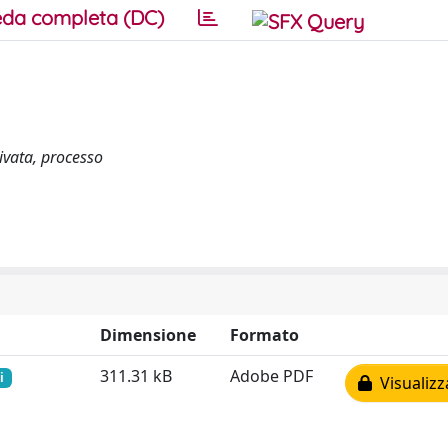
da completa (DC)
rivata, processo
Dimensione
Formato
311.31 kB
Adobe PDF
i
Visualizz