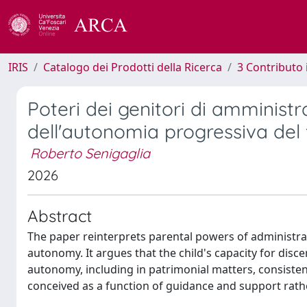
IRIS
Catalogo dei Prodotti della Ricerca
3 Contributo
Poteri dei genitori di amminist
dell'autonomia progressiva del f
Roberto Senigaglia
2026
Abstract
The paper reinterprets parental powers of administrati
autonomy. It argues that the child's capacity for dis
autonomy, including in patrimonial matters, consistentl
conceived as a function of guidance and support rath