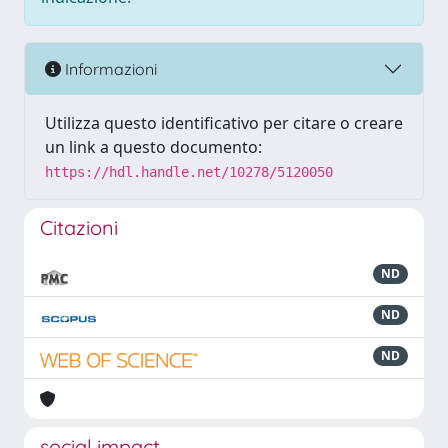
Informazioni
Utilizza questo identificativo per citare o creare
un link a questo documento:
https://hdl.handle.net/10278/5120050
Citazioni
ND
ND
ND
social impact