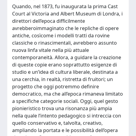
Quando, nel 1873, fu inaugurata la prima Cast
Court al Victoria and Albert Museum di Londra, i
direttori dell’epoca difficilmente
avrebberoimmaginato che le repliche di opere
antiche, cosìcome i modelli tratti da rovine
classiche o rinascimentali, avrebbero assunto
nuova linfa vitale nella più attuale
contemporaneità. Allora, a guidare la creazione
di queste copie erano soprattutto esigenze di
studio e un’idea di cultura liberale, destinata a
una cerchia, in realtà, ristretta di fruitori; un
progetto che oggi potremmo definire
democratico, ma che all’epoca rimaneva limitato
a specifiche categorie sociali. Oggi, quel gesto
pionieristico trova una risonanza più ampia
nella quale l’intento pedagogico si intreccia con
quello conservativo e, talvolta, creativo,
ampliando la portata e le possibilità dell’opera