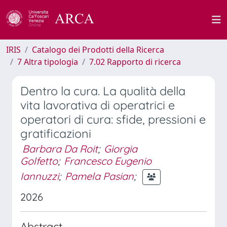
IRIS
Catalogo dei Prodotti della Ricerca
7 Altra tipologia
7.02 Rapporto di ricerca
Dentro la cura. La qualità della
vita lavorativa di operatrici e
operatori di cura: sfide, pressioni e
gratificazioni
Barbara Da Roit
;
Giorgia
Golfetto
;
Francesco Eugenio
Iannuzzi
;
Pamela Pasian
;
2026
Abstract