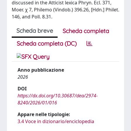
discussed in the Atticist lexica Phryn. Ecl. 371,
Moer. χ 7, Philemo (Vindob.) 396.26, [Hdn.] Philet.
146, and Poll. 8.31.
Scheda breve
Scheda completa
Scheda completa (DC)
Anno pubblicazione
2026
DOI
https://dx.doi.org/10.30687/dea/2974-
8240/2026/01/016
Appare nelle tipologie:
3.4 Voce in dizionario/enciclopedia