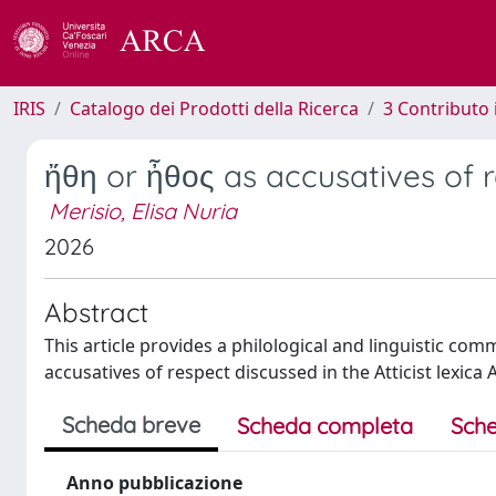
IRIS
Catalogo dei Prodotti della Ricerca
3 Contributo
ἤθη or ἦθος as accusatives of re
Merisio, Elisa Nuria
2026
Abstract
This article provides a philological and linguistic c
accusatives of respect discussed in the Atticist lexica A
Scheda breve
Scheda completa
Sche
Anno pubblicazione