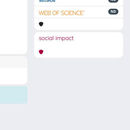
ND
social impact