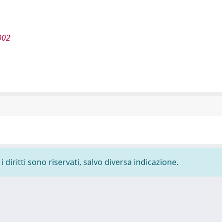
002
 diritti sono riservati, salvo diversa indicazione.