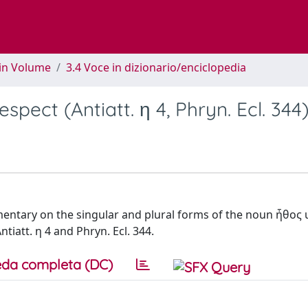
 in Volume
3.4 Voce in dizionario/enciclopedia
spect (Antiatt. η 4, Phryn. Ecl. 344
ommentary on the singular and plural forms of the noun ἦθος 
ntiatt. η 4 and Phryn. Ecl. 344.
da completa (DC)