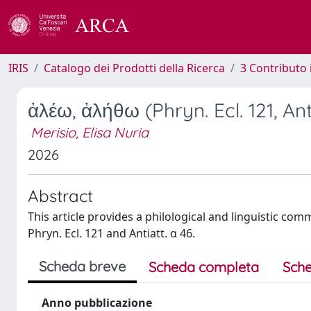
IRIS
Catalogo dei Prodotti della Ricerca
3 Contributo
ἀλέω, ἀλήθω (Phryn. Ecl. 121, Ant
Merisio, Elisa Nuria
2026
Abstract
This article provides a philological and linguistic co
Phryn. Ecl. 121 and Antiatt. α 46.
Scheda breve
Scheda completa
Sche
Anno pubblicazione