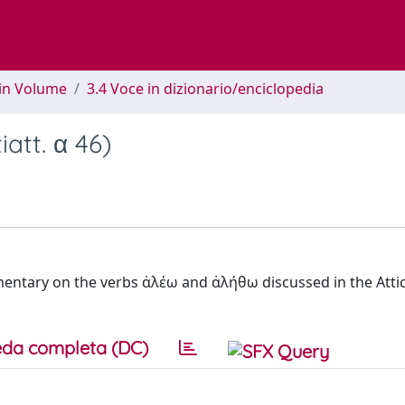
 in Volume
3.4 Voce in dizionario/enciclopedia
iatt. α 46)
mmentary on the verbs ἀλέω and ἀλήθω discussed in the Attici
da completa (DC)