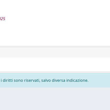
025
 diritti sono riservati, salvo diversa indicazione.