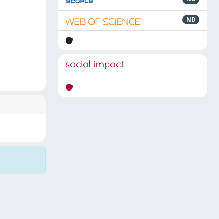
ND
social impact