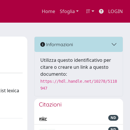
Home
Sfoglia
IT
LOGIN
Informazioni
Utilizza questo identificativo per
citare o creare un link a questo
documento:
https://hdl.handle.net/10278/5118
947
st lexica
Citazioni
ND
ND