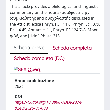
This article provides a philological and linguistic
commentary on the nouns (συμ)φοιτητής,
(συμ)μαθητής and συσχολαστής discussed in
the Atticist lexica Phryn. PS 111.6, Phryn. Ecl. 379,
Poll. 4.45, Antiatt. φ 11, Phryn. PS 124.7–8, Moer.
φ 36, and [Hdn.] Philet. 313.
Scheda breve
Scheda completa
Scheda completa (DC)
Anno pubblicazione
2026
DOI
https://dx.doi.org/10.30687/DEA/2974-
8240/2026/01/009