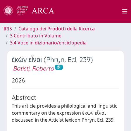
IRIS
Catalogo dei Prodotti della Ricerca
3 Contributo in Volume
3.4 Voce in dizionario/enciclopedia
ἑκὼν εἶναι (Phryn. Ecl. 239)
Batisti, Roberto
2026
Abstract
This article provides a philological and linguistic
commentary on the expression ἑκὼν εἶναι
discussed in the Atticist lexicon Phryn. Ecl. 239.