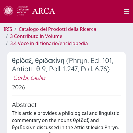
IRIS
Catalogo dei Prodotti della Ricerca
3 Contributo in Volume
3.4 Voce in dizionario/enciclopedia
θρίδαξ, θριδακίνη (Phryn. Ecl. 101,
Antiatt. θ 9, Poll. 1.247, Poll. 6.76)
Gerbi, Giulia
2026
Abstract
This article provides a philological and linguistic
commentary on the nouns θρίδαξ and
θριδακίνη discussed in the Atticist lexica Phryn.