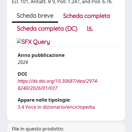
Ecl. 101, Antiatt. θ 9, Poll. 1.247, and Poll. 6.76.
Scheda breve
Scheda completa
Scheda completa (DC)
Anno pubblicazione
2026
DOI
https://dx.doi.org/10.30687/dea/2974-
8240/2026/01/037
Appare nelle tipologie:
3.4 Voce in dizionario/enciclopedia
File in questo prodotto: