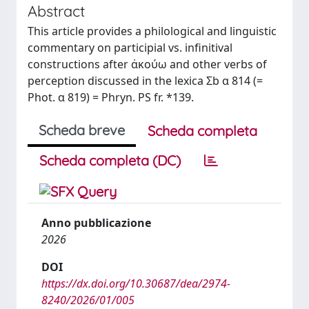
Abstract
This article provides a philological and linguistic
commentary on participial vs. infinitival
constructions after ἀκούω and other verbs of
perception discussed in the lexica Σb α 814 (=
Phot. α 819) = Phryn. PS fr. *139.
Scheda breve
Scheda completa
Scheda completa (DC)
Anno pubblicazione
2026
DOI
https://dx.doi.org/10.30687/dea/2974-
8240/2026/01/005