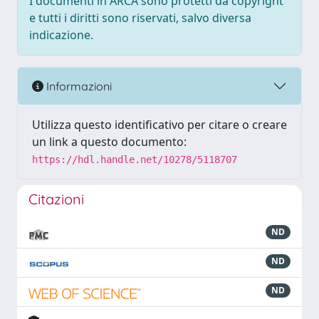
I documenti in ARCA sono protetti da copyright
e tutti i diritti sono riservati, salvo diversa
indicazione.
Informazioni
Utilizza questo identificativo per citare o creare
un link a questo documento:
https://hdl.handle.net/10278/5118707
Citazioni
ND
ND
ND