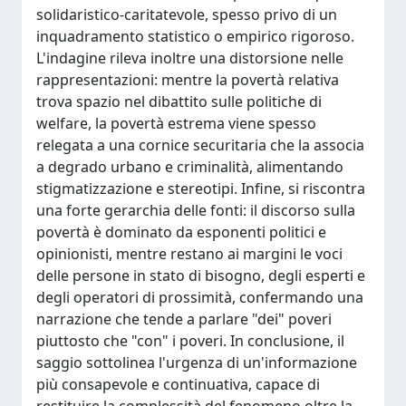
solidaristico-caritatevole, spesso privo di un
inquadramento statistico o empirico rigoroso.
L'indagine rileva inoltre una distorsione nelle
rappresentazioni: mentre la povertà relativa
trova spazio nel dibattito sulle politiche di
welfare, la povertà estrema viene spesso
relegata a una cornice securitaria che la associa
a degrado urbano e criminalità, alimentando
stigmatizzazione e stereotipi. Infine, si riscontra
una forte gerarchia delle fonti: il discorso sulla
povertà è dominato da esponenti politici e
opinionisti, mentre restano ai margini le voci
delle persone in stato di bisogno, degli esperti e
degli operatori di prossimità, confermando una
narrazione che tende a parlare "dei" poveri
piuttosto che "con" i poveri. In conclusione, il
saggio sottolinea l'urgenza di un'informazione
più consapevole e continuativa, capace di