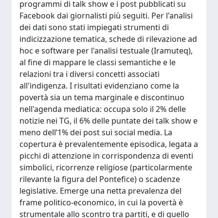
programmi di talk show e i post pubblicati su
Facebook dai giornalisti più seguiti. Per l'analisi
dei dati sono stati impiegati strumenti di
indicizzazione tematica, schede di rilevazione ad
hoc e software per l'analisi testuale (Iramuteq),
al fine di mappare le classi semantiche e le
relazioni tra i diversi concetti associati
all'indigenza. I risultati evidenziano come la
povertà sia un tema marginale e discontinuo
nell'agenda mediatica: occupa solo il 2% delle
notizie nei TG, il 6% delle puntate dei talk show e
meno dell’1% dei post sui social media. La
copertura è prevalentemente episodica, legata a
picchi di attenzione in corrispondenza di eventi
simbolici, ricorrenze religiose (particolarmente
rilevante la figura del Pontefice) o scadenze
legislative. Emerge una netta prevalenza del
frame politico-economico, in cui la povertà è
strumentale allo scontro tra partiti, e di quello