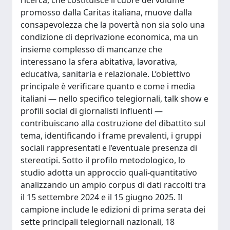
ricerca, che costituisce il cuore del volume
promosso dalla Caritas italiana, muove dalla
consapevolezza che la povertà non sia solo una
condizione di deprivazione economica, ma un
insieme complesso di mancanze che
interessano la sfera abitativa, lavorativa,
educativa, sanitaria e relazionale. L’obiettivo
principale è verificare quanto e come i media
italiani — nello specifico telegiornali, talk show e
profili social di giornalisti influenti —
contribuiscano alla costruzione del dibattito sul
tema, identificando i frame prevalenti, i gruppi
sociali rappresentati e l’eventuale presenza di
stereotipi. Sotto il profilo metodologico, lo
studio adotta un approccio quali-quantitativo
analizzando un ampio corpus di dati raccolti tra
il 15 settembre 2024 e il 15 giugno 2025. Il
campione include le edizioni di prima serata dei
sette principali telegiornali nazionali, 18