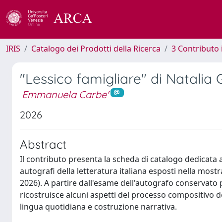
IRIS
Catalogo dei Prodotti della Ricerca
3 Contributo
"Lessico famigliare" di Natalia 
Emmanuela Carbe'
2026
Abstract
Il contributo presenta la scheda di catalogo dedicata a
autografi della letteratura italiana esposti nella most
2026). A partire dall'esame dell'autografo conservato p
ricostruisce alcuni aspetti del processo compositivo d
lingua quotidiana e costruzione narrativa.