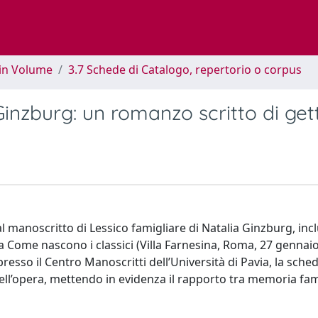
 in Volume
3.7 Schede di Catalogo, repertorio o corpus
Ginzburg: un romanzo scritto di get
l manoscritto di Lessico famigliare di Natalia Ginzburg, incl
ra Come nascono i classici (Villa Farnesina, Roma, 27 gennaio
resso il Centro Manoscritti dell’Università di Pavia, la sche
ell’opera, mettendo in evidenza il rapporto tra memoria fami