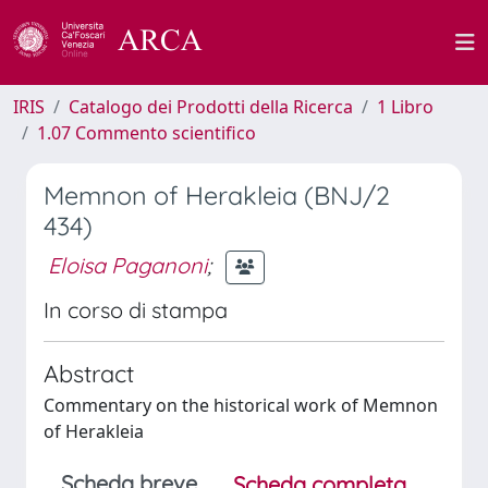
IRIS
Catalogo dei Prodotti della Ricerca
1 Libro
1.07 Commento scientifico
Memnon of Herakleia (BNJ/2
434)
Eloisa Paganoni
;
In corso di stampa
Abstract
Commentary on the historical work of Memnon
of Herakleia
Scheda breve
Scheda completa