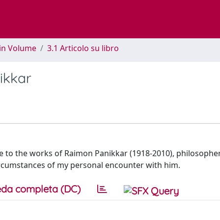
 in Volume
3.1 Articolo su libro
ikkar
e to the works of Raimon Panikkar (1918-2010), philosopher
 circumstances of my personal encounter with him.
da completa (DC)