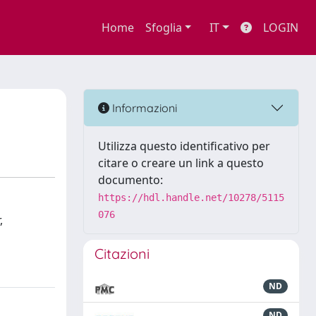
Home
Sfoglia
IT
LOGIN
Informazioni
Utilizza questo identificativo per
citare o creare un link a questo
documento:
https://hdl.handle.net/10278/5115
076
,
Citazioni
ND
ND