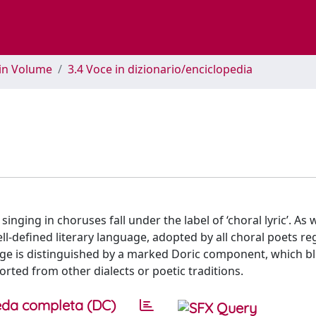
 in Volume
3.4 Voce in dizionario/enciclopedia
ging in choruses fall under the label of ‘choral lyric’. As 
ll-defined literary language, adopted by all choral poets re
uage is distinguished by a marked Doric component, which b
orted from other dialects or poetic traditions.
da completa (DC)