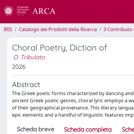
IRIS
Catalogo dei Prodotti della Ricerca
3 Contributo
Choral Poetry, Diction of
O. Tribulato
2026
Abstract
The Greek poetic forms characterized by dancing and sin
ancient Greek poetic genres, choral lyric employs a we
of their geographical provenance. This literary lang
epic elements and a handful of linguistic features imp
Scheda breve
Scheda completa
Sche