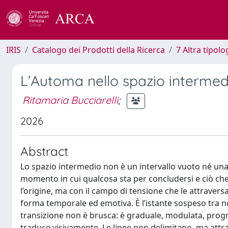
IRIS
Catalogo dei Prodotti della Ricerca
7 Altra tipolo
L’Automa nello spazio intermedi
Ritamaria Bucciarelli
;
2026
Abstract
Lo spazio intermedio non è un intervallo vuoto né una 
momento in cui qualcosa sta per concludersi e ciò che
l’origine, ma con il campo di tensione che le attraver
forma temporale ed emotiva. È l’istante sospeso tra no
transizione non è brusca: è graduale, modulata, progr
traduce visivamente. Le linee non delimitano, ma attr