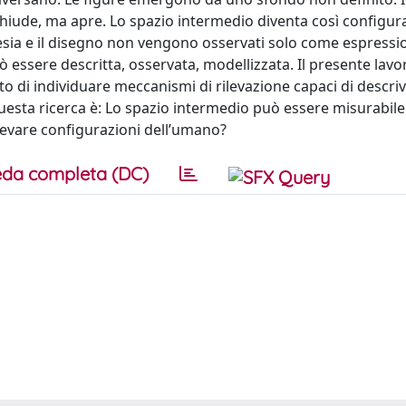
iude, ma apre. Lo spazio intermedio diventa così configur
oesia e il disegno non vengono osservati solo come espressi
uò essere descritta, osservata, modellizzata. Il presente lav
ento di individuare meccanismi di rilevazione capaci di descriv
uesta ricerca è: Lo spazio intermedio può essere misurabile
rilevare configurazioni dell’umano?
da completa (DC)