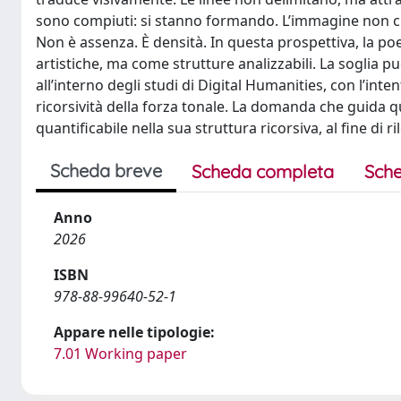
sono compiuti: si stanno formando. L’immagine non ch
Non è assenza. È densità. In questa prospettiva, la p
artistiche, ma come strutture analizzabili. La soglia p
all’interno degli studi di Digital Humanities, con l’int
ricorsività della forza tonale. La domanda che guida q
quantificabile nella sua struttura ricorsiva, al fine di 
Scheda breve
Scheda completa
Sche
Anno
2026
ISBN
978-88-99640-52-1
Appare nelle tipologie:
7.01 Working paper