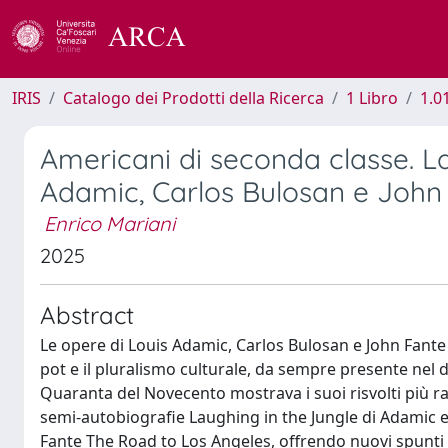
IRIS
Catalogo dei Prodotti della Ricerca
1 Libro
1.0
Americani di seconda classe. La 
Adamic, Carlos Bulosan e John
Enrico Mariani
2025
Abstract
Le opere di Louis Adamic, Carlos Bulosan e John Fante 
pot e il pluralismo culturale, da sempre presente nel dib
Quaranta del Novecento mostrava i suoi risvolti più radic
semi-autobiografie Laughing in the Jungle di Adamic e 
Fante The Road to Los Angeles, offrendo nuovi spunti cr