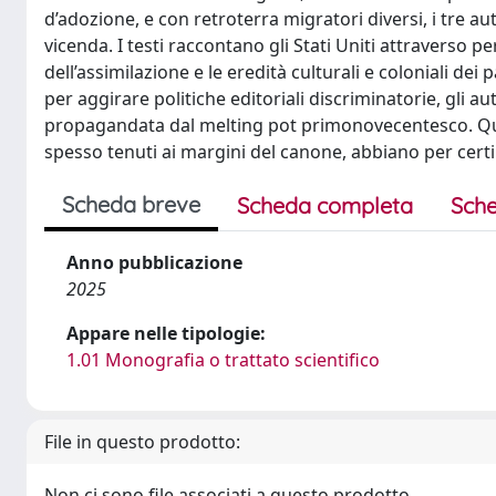
d’adozione, e con retroterra migratori diversi, i tre au
vicenda. I testi raccontano gli Stati Uniti attraverso pe
dell’assimilazione e le eredità culturali e coloniali de
per aggirare politiche editoriali discriminatorie, gli 
propagandata dal melting pot primonovecentesco. Quest
spesso tenuti ai margini del canone, abbiano per certi 
Scheda breve
Scheda completa
Sche
Anno pubblicazione
2025
Appare nelle tipologie:
1.01 Monografia o trattato scientifico
File in questo prodotto:
Non ci sono file associati a questo prodotto.