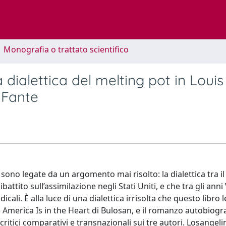
1 Monografia o trattato scientifico
dialettica del melting pot in Louis
 Fante
sono legate da un argomento mai risolto: la dialettica tra il
attito sull’assimilazione negli Stati Uniti, e che tra gli anni
ali. È alla luce di una dialettica irrisolta che questo libro 
America Is in the Heart di Bulosan, e il romanzo autobiogra
itici comparativi e transnazionali sui tre autori. Losangeli