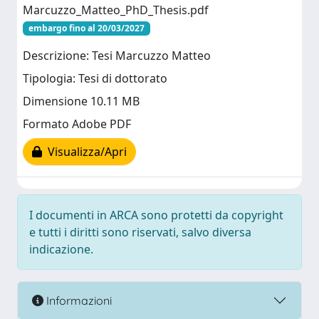
Marcuzzo_Matteo_PhD_Thesis.pdf
embargo fino al 20/03/2027
Descrizione: Tesi Marcuzzo Matteo
Tipologia: Tesi di dottorato
Dimensione 10.11 MB
Formato Adobe PDF
Visualizza/Apri
I documenti in ARCA sono protetti da copyright
e tutti i diritti sono riservati, salvo diversa
indicazione.
Informazioni