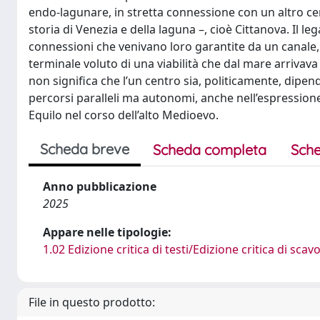
endo-lagunare, in stretta connessione con un altro cent
storia di Venezia e della laguna –, cioè Cittanova. Il le
connessioni che venivano loro garantite da un canale,
terminale voluto di una viabilità che dal mare arrivava 
non significa che l’un centro sia, politicamente, dipe
percorsi paralleli ma autonomi, anche nell’espressione d
Equilo nel corso dell’alto Medioevo.
Scheda breve
Scheda completa
Sche
Anno pubblicazione
2025
Appare nelle tipologie:
1.02 Edizione critica di testi/Edizione critica di scav
File in questo prodotto: