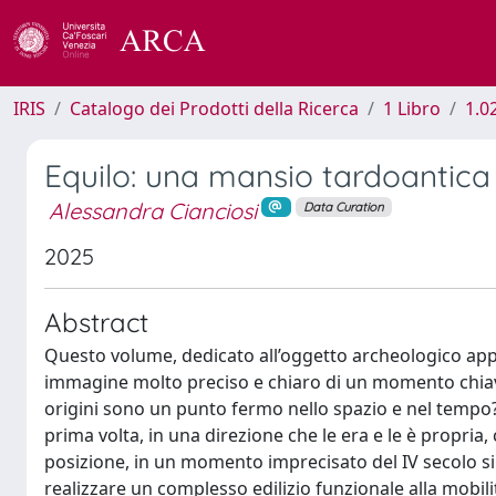
IRIS
Catalogo dei Prodotti della Ricerca
1 Libro
1.02
Equilo: una mansio tardoantica 
Alessandra Cianciosi
Data Curation
2025
Abstract
Questo volume, dedicato all’oggetto archeologico appa
immagine molto preciso e chiaro di un momento chiave 
origini sono un punto fermo nello spazio e nel tempo?)
prima volta, in una direzione che le era e le è propria, c
posizione, in un momento imprecisato del IV secolo si
realizzare un complesso edilizio funzionale alla mobi