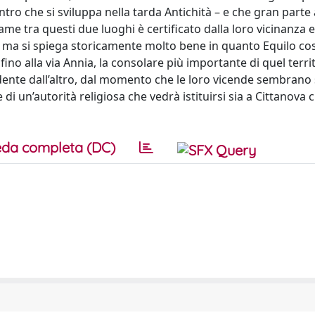
ro che si sviluppa nella tarda Antichità – e che gran parte 
game tra questi due luoghi è certificato dalla loro vicinanza e
 ma si spiega storicamente molto bene in quanto Equilo cost
fino alla via Annia, la consolare più importante di quel territ
ndente dall’altro, dal momento che le loro vicende sembrano
i un’autorità religiosa che vedrà istituirsi sia a Cittanova 
da completa (DC)
o