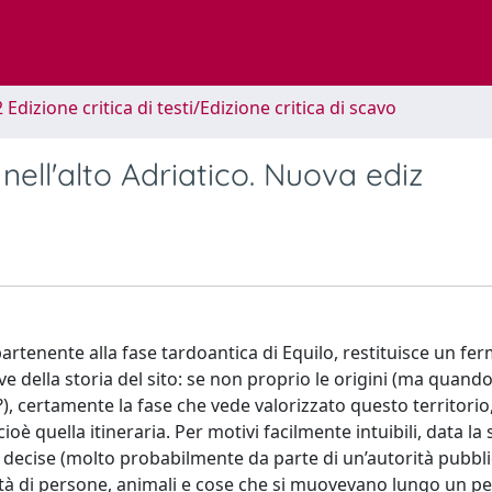
 Edizione critica di testi/Edizione critica di scavo
nell'alto Adriatico. Nuova ediz
rtenente alla fase tardoantica di Equilo, restituisce un fe
della storia del sito: se non proprio le origini (ma quando
, certamente la fase che vede valorizzato questo territorio,
ioè quella itineraria. Per motivi facilmente intuibili, data la
 decise (molto probabilmente da parte di un’autorità pubbli
lità di persone, animali e cose che si muovevano lungo un p