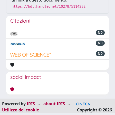
un link a questo documento:
https://hdl.handle.net/10278/5114232
Citazioni
ND
ND
ND
social impact
Powered by
IRIS
-
about IRIS
-
Utilizzo dei cookie
Copyright © 2026