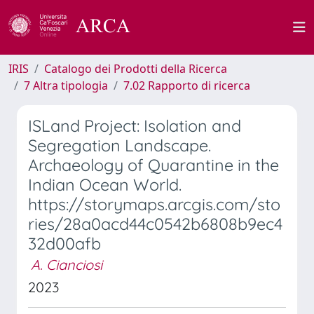
IRIS
Catalogo dei Prodotti della Ricerca
7 Altra tipologia
7.02 Rapporto di ricerca
ISLand Project: Isolation and
Segregation Landscape.
Archaeology of Quarantine in the
Indian Ocean World.
https://storymaps.arcgis.com/sto
ries/28a0acd44c0542b6808b9ec4
32d00afb
A. Cianciosi
2023