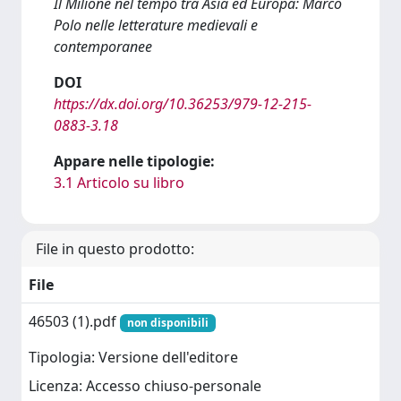
Il Milione nel tempo tra Asia ed Europa: Marco
Polo nelle letterature medievali e
contemporanee
DOI
https://dx.doi.org/10.36253/979-12-215-
0883-3.18
Appare nelle tipologie:
3.1 Articolo su libro
File in questo prodotto:
File
46503 (1).pdf
non disponibili
Tipologia: Versione dell'editore
Licenza: Accesso chiuso-personale