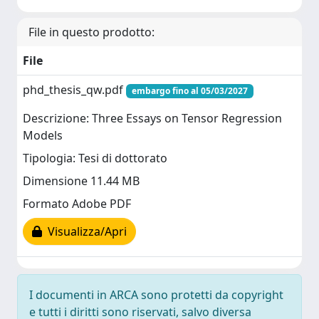
File in questo prodotto:
File
phd_thesis_qw.pdf
embargo fino al 05/03/2027
Descrizione: Three Essays on Tensor Regression
Models
Tipologia: Tesi di dottorato
Dimensione 11.44 MB
Formato Adobe PDF
Visualizza/Apri
I documenti in ARCA sono protetti da copyright
e tutti i diritti sono riservati, salvo diversa