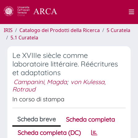
IRIS
Catalogo dei Prodotti della Ricerca
5 Curatela
5.1 Curatela
Le XVIIIe siècle comme
laboratoire littéraire. Réécritures
et adaptations
Campanini, Magda
;
von Kulessa,
Rotraud
In corso di stampa
Scheda breve
Scheda completa
Scheda completa (DC)