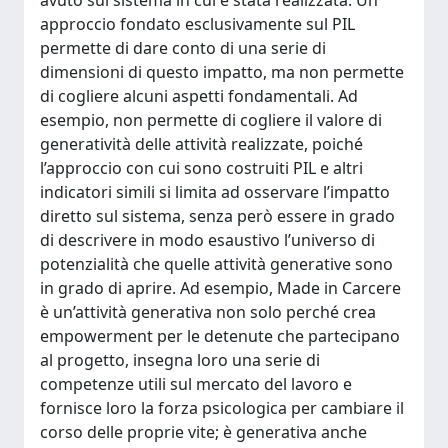
avuto sul sistema in cui è stata realizzata. Un
approccio fondato esclusivamente sul PIL
permette di dare conto di una serie di
dimensioni di questo impatto, ma non permette
di cogliere alcuni aspetti fondamentali. Ad
esempio, non permette di cogliere il valore di
generatività delle attività realizzate, poiché
l’approccio con cui sono costruiti PIL e altri
indicatori simili si limita ad osservare l’impatto
diretto sul sistema, senza però essere in grado
di descrivere in modo esaustivo l’universo di
potenzialità che quelle attività generative sono
in grado di aprire. Ad esempio, Made in Carcere
è un’attività generativa non solo perché crea
empowerment per le detenute che partecipano
al progetto, insegna loro una serie di
competenze utili sul mercato del lavoro e
fornisce loro la forza psicologica per cambiare il
corso delle proprie vite; è generativa anche