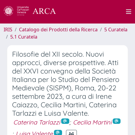
IRIS
Catalogo dei Prodotti della Ricerca
5 Curatela
5.1 Curatela
Filosofie del XII secolo. Nuovi
approcci, diverse prospettive. Atti
del XXVI convegno della Società
Italiana per lo Studio del Pensiero
Medievale (SISPM), Roma, 20-22
settembre 2023, a cura di Irene
Caiazzo, Cecilia Martini, Caterina
Tarlazzi e Luisa Valente.
Caterina Tarlazzi
;
Cecilia Martini
;
Luisa Valente