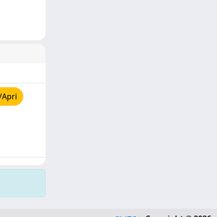
/Apri