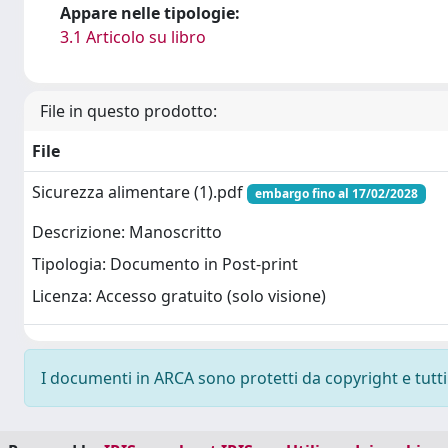
Appare nelle tipologie:
3.1 Articolo su libro
File in questo prodotto:
File
Sicurezza alimentare (1).pdf
embargo fino al 17/02/2028
Descrizione: Manoscritto
Tipologia: Documento in Post-print
Licenza: Accesso gratuito (solo visione)
I documenti in ARCA sono protetti da copyright e tutti i