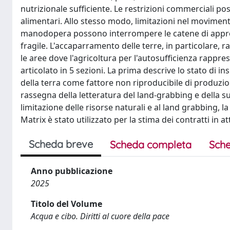
nutrizionale sufficiente. Le restrizioni commerciali p
alimentari. Allo stesso modo, limitazioni nel moviment
manodopera possono interrompere le catene di appro
fragile. L'accaparramento delle terre, in particolare,
le aree dove l'agricoltura per l'autosufficienza rappres
articolato in 5 sezioni. La prima descrive lo stato di 
della terra come fattore non riproducibile di produzio
rassegna della letteratura del land-grabbing e della sua 
limitazione delle risorse naturali e al land grabbing, l
Matrix è stato utilizzato per la stima dei contratti in at
Scheda breve
Scheda completa
Sche
Anno pubblicazione
2025
Titolo del Volume
Acqua e cibo. Diritti al cuore della pace