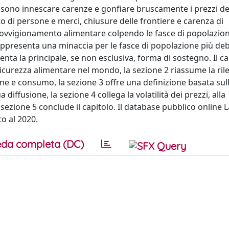
ossono innescare carenze e gonfiare bruscamente i prezzi de
o di persone e merci, chiusure delle frontiere e carenza di
vvigionamento alimentare colpendo le fasce di popolazion
 rappresenta una minaccia per le fasce di popolazione più de
enta la principale, se non esclusiva, forma di sostegno. Il ca
insicurezza alimentare nel mondo, la sezione 2 riassume la ri
ne e consumo, la sezione 3 offre una definizione basata sul
diffusione, la sezione 4 collega la volatilità dei prezzi, alla
a sezione 5 conclude il capitolo. Il database pubblico online 
to al 2020.
da completa (DC)