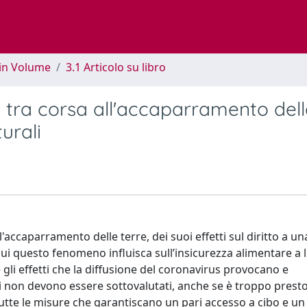
 in Volume
3.1 Articolo su libro
re tra corsa all'accaparramento del
urali
'accaparramento delle terre, dei suoi effetti sul diritto a un
cui questo fenomeno influisca sull’insicurezza alimentare a l
gli effetti che la diffusione del coronavirus provocano e
i non devono essere sottovalutati, anche se è troppo prest
utte le misure che garantiscano un pari accesso a cibo e un l