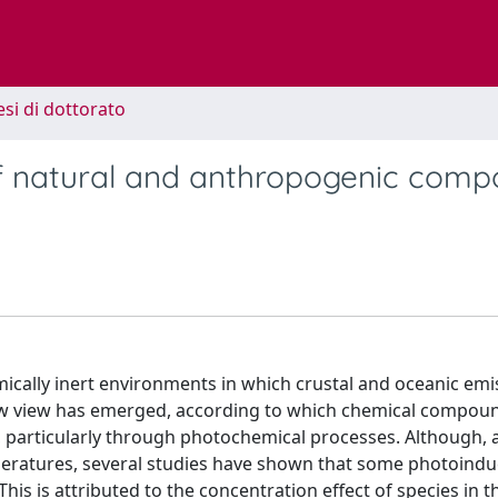
esi di dottorato
f natural and anthropogenic com
mically inert environments in which crustal and oceanic emi
new view has emerged, according to which chemical compou
 particularly through photochemical processes. Although, 
mperatures, several studies have shown that some photoind
his is attributed to the concentration effect of species in t