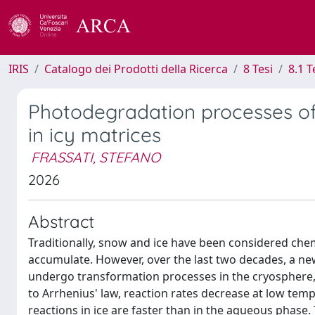
IRIS
Catalogo dei Prodotti della Ricerca
8 Tesi
8.1 T
Photodegradation processes o
in icy matrices
FRASSATI, STEFANO
2026
Abstract
Traditionally, snow and ice have been considered che
accumulate. However, over the last two decades, a 
undergo transformation processes in the cryosphere,
to Arrhenius' law, reaction rates decrease at low te
reactions in ice are faster than in the aqueous phase. T