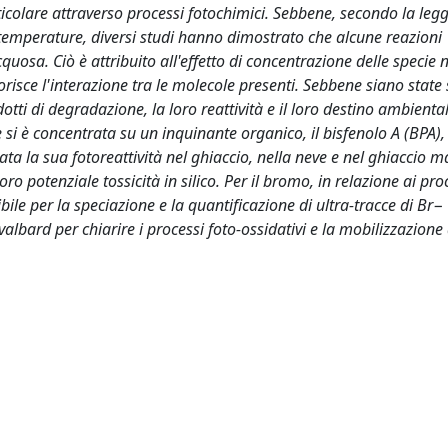
ticolare attraverso processi fotochimici. Sebbene, secondo la legg
 temperature, diversi studi hanno dimostrato che alcune reazioni
quosa. Ciò è attribuito all'effetto di concentrazione delle specie n
vorisce l'interazione tra le molecole presenti. Sebbene siano state
dotti di degradazione, la loro reattività e il loro destino ambienta
 si è concentrata su un inquinante organico, il bisfenolo A (BPA),
ata la sua fotoreattività nel ghiaccio, nella neve e nel ghiaccio m
ro potenziale tossicità in silico. Per il bromo, in relazione ai pro
bile per la speciazione e la quantificazione di ultra-tracce di Br−
albard per chiarire i processi foto-ossidativi e la mobilizzazione 