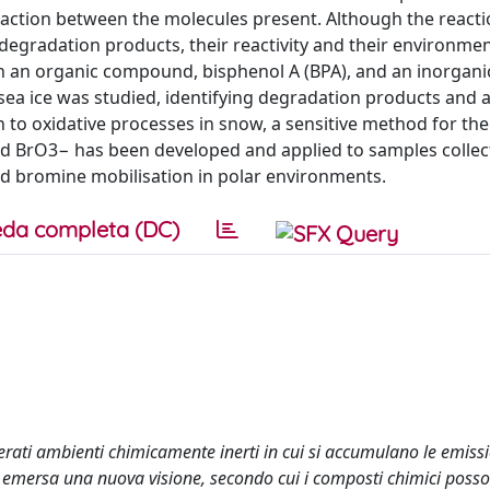
nteraction between the molecules present. Although the reacti
degradation products, their reactivity and their environmen
on an organic compound, bisphenol A (BPA), and an inorganic
d sea ice was studied, identifying degradation products and 
tion to oxidative processes in snow, a sensitive method for the
and BrO3− has been developed and applied to samples collec
d bromine mobilisation in polar environments.
da completa (DC)
derati ambienti chimicamente inerti in cui si accumulano le emiss
i è emersa una nuova visione, secondo cui i composti chimici poss