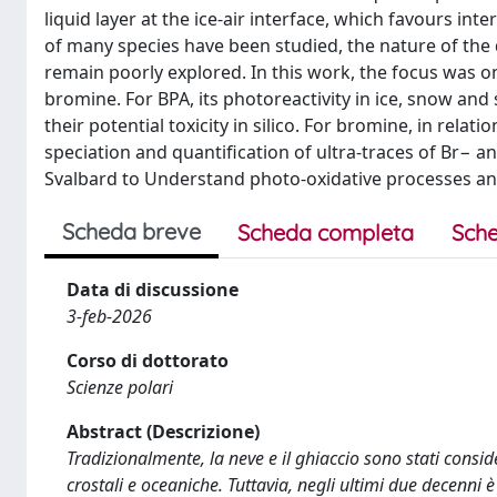
liquid layer at the ice-air interface, which favours i
of many species have been studied, the nature of the 
remain poorly explored. In this work, the focus was 
bromine. For BPA, its photoreactivity in ice, snow an
their potential toxicity in silico. For bromine, in rela
speciation and quantification of ultra-traces of Br− 
Svalbard to Understand photo-oxidative processes an
Scheda breve
Scheda completa
Sche
Data di discussione
3-feb-2026
Corso di dottorato
Scienze polari
Abstract (Descrizione)
Tradizionalmente, la neve e il ghiaccio sono stati consi
crostali e oceaniche. Tuttavia, negli ultimi due decenn