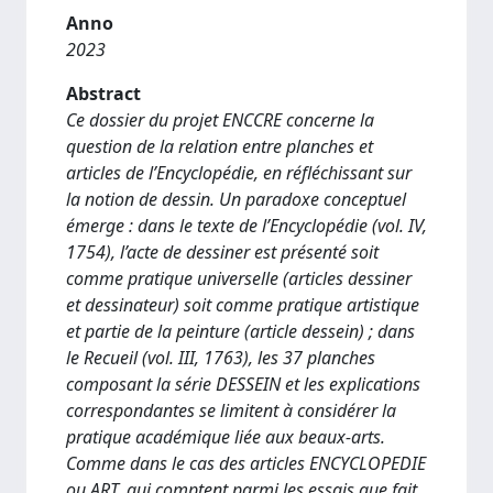
Anno
2023
Abstract
Ce dossier du projet ENCCRE concerne la
question de la relation entre planches et
articles de l’Encyclopédie, en réfléchissant sur
la notion de dessin. Un paradoxe conceptuel
émerge : dans le texte de l’Encyclopédie (vol. IV,
1754), l’acte de dessiner est présenté soit
comme pratique universelle (articles dessiner
et dessinateur) soit comme pratique artistique
et partie de la peinture (article dessein) ; dans
le Recueil (vol. III, 1763), les 37 planches
composant la série DESSEIN et les explications
correspondantes se limitent à considérer la
pratique académique liée aux beaux-arts.
Comme dans le cas des articles ENCYCLOPEDIE
ou ART, qui comptent parmi les essais que fait