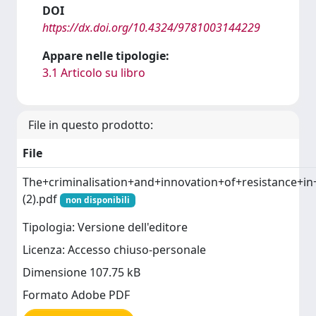
DOI
https://dx.doi.org/10.4324/9781003144229
Appare nelle tipologie:
3.1 Articolo su libro
File in questo prodotto:
File
The+criminalisation+and+innovation+of+resistance+in+
(2).pdf
non disponibili
Tipologia: Versione dell'editore
Licenza: Accesso chiuso-personale
Dimensione 107.75 kB
Formato Adobe PDF