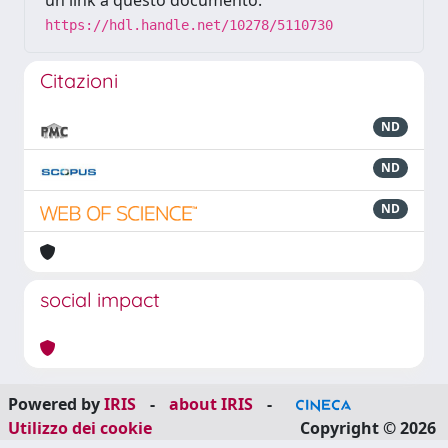
un link a questo documento:
https://hdl.handle.net/10278/5110730
Citazioni
ND
ND
ND
social impact
Powered by
IRIS
-
about IRIS
-
Utilizzo dei cookie
Copyright © 2026