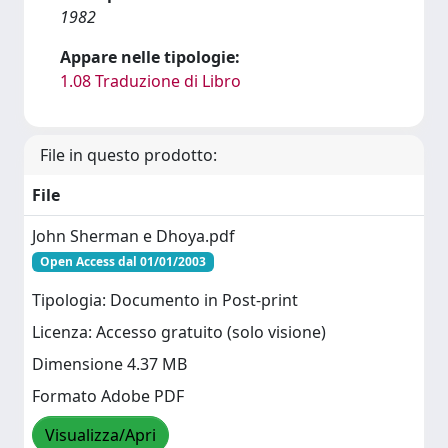
1982
Appare nelle tipologie:
1.08 Traduzione di Libro
File in questo prodotto:
File
John Sherman e Dhoya.pdf
Open Access dal 01/01/2003
Tipologia: Documento in Post-print
Licenza: Accesso gratuito (solo visione)
Dimensione 4.37 MB
Formato Adobe PDF
Visualizza/Apri