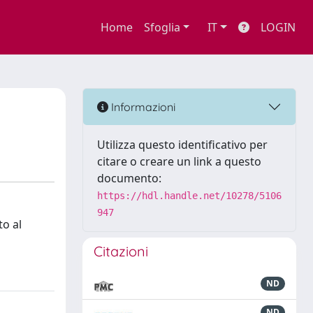
Home
Sfoglia
IT
LOGIN
Informazioni
Utilizza questo identificativo per
citare o creare un link a questo
documento:
https://hdl.handle.net/10278/5106
947
to al
Citazioni
ND
ND