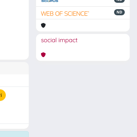
ND
social impact
i