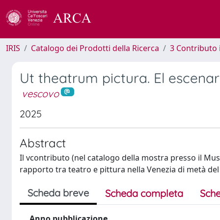
IRIS
Catalogo dei Prodotti della Ricerca
3 Contributo
Ut theatrum pictura. El escena
vescovo
2025
Abstract
Il vcontributo (nel catalogo della mostra presso il M
rapporto tra teatro e pittura nella Venezia di metà del
Scheda breve
Scheda completa
Sche
Anno pubblicazione