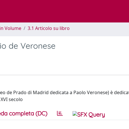
 in Volume
3.1 Articolo su libro
rio de Veronese
useo de Prado di Madrid dedicata a Paolo Veronese) è dedica
 XVI secolo
da completa (DC)