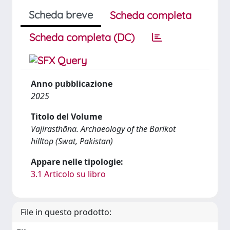
Scheda breve
Scheda completa
Scheda completa (DC)
Anno pubblicazione
2025
Titolo del Volume
Vajirasthāna. Archaeology of the Barikot
hilltop (Swat, Pakistan)
Appare nelle tipologie:
3.1 Articolo su libro
File in questo prodotto: