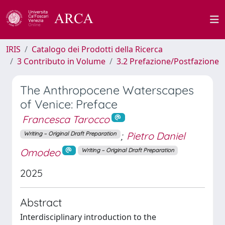
IRIS
Catalogo dei Prodotti della Ricerca
3 Contributo in Volume
3.2 Prefazione/Postfazione
The Anthropocene Waterscapes
of Venice: Preface
Francesca Tarocco
;
Pietro Daniel
Writing – Original Draft Preparation
Omodeo
Writing – Original Draft Preparation
2025
Abstract
Interdisciplinary introduction to the