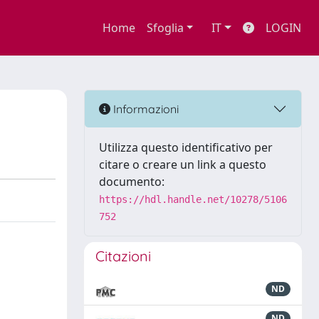
Home
Sfoglia
IT
LOGIN
Informazioni
Utilizza questo identificativo per
citare o creare un link a questo
documento:
https://hdl.handle.net/10278/5106
752
Citazioni
ND
ND