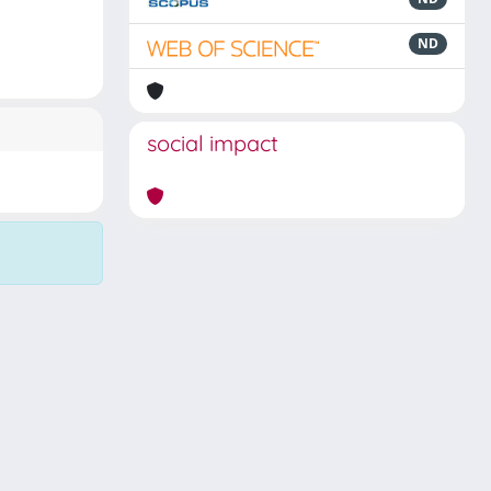
ND
social impact