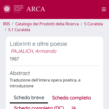
IRIS
Catalogo dei Prodotti della Ricerca
5 Curatela
5.1 Curatela
Labirinti e altre poesie
PAJALICH, Armando
1987
Abstract
Traduzione dell'intera opera poetica, e
introduzione
Scheda breve
Scheda completa
Scheda completa (DC)