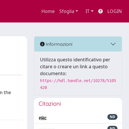
Home
Sfoglia
IT
LOGIN
Informazioni
Utilizza questo identificativo per
citare o creare un link a questo
documento:
https://hdl.handle.net/10278/5105
428
m the
Citazioni
ND
ND