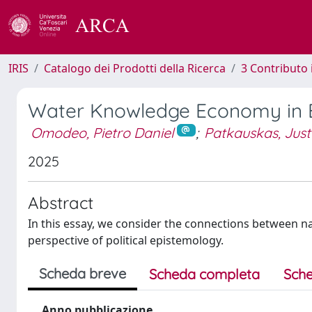
IRIS
Catalogo dei Prodotti della Ricerca
3 Contributo
Water Knowledge Economy in 
Omodeo, Pietro Daniel
;
Patkauskas, Just
2025
Abstract
In this essay, we consider the connections between 
perspective of political epistemology.
Scheda breve
Scheda completa
Sche
Anno pubblicazione