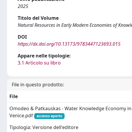
2025
Titolo del Volume
Natural Resources in Early Modern Economies of Know
DOI
https://dx.doi.org/10.13173/9783447123693.015
Appare nelle tipologie:
3.1 Articolo su libro
File in questo prodotto:
File
Omodeo & Patkauskas - Water Knowledge Economy in
Venice.pdf
accesso aperto
Tipologia: Versione dell'editore