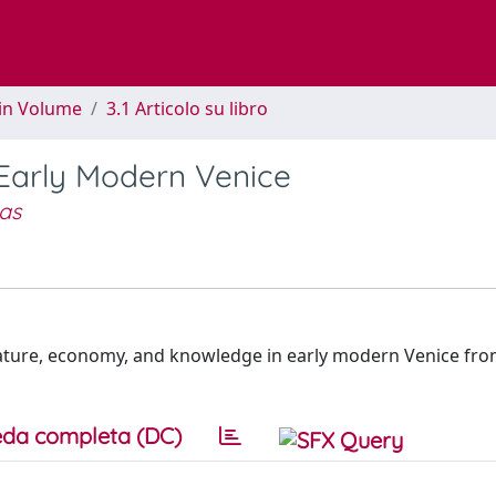
 in Volume
3.1 Articolo su libro
Early Modern Venice
as
nature, economy, and knowledge in early modern Venice fro
da completa (DC)