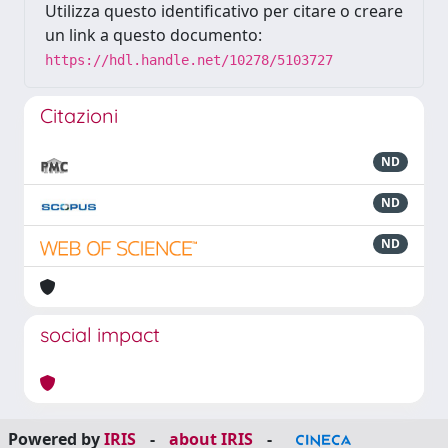
Utilizza questo identificativo per citare o creare
un link a questo documento:
https://hdl.handle.net/10278/5103727
Citazioni
ND
ND
ND
social impact
Powered by
IRIS
-
about IRIS
-