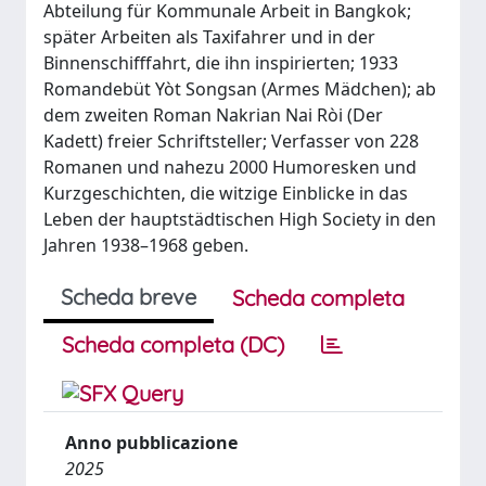
Abteilung für Kommunale Arbeit in Bangkok;
später Arbeiten als Taxifahrer und in der
Binnenschifffahrt, die ihn inspirierten; 1933
Romandebüt Yòt Songsan (Armes Mädchen); ab
dem zweiten Roman Nakrian Nai Ròi (Der
Kadett) freier Schriftsteller; Verfasser von 228
Romanen und nahezu 2000 Humoresken und
Kurzgeschichten, die witzige Einblicke in das
Leben der hauptstädtischen High Society in den
Jahren 1938–1968 geben.
Scheda breve
Scheda completa
Scheda completa (DC)
Anno pubblicazione
2025